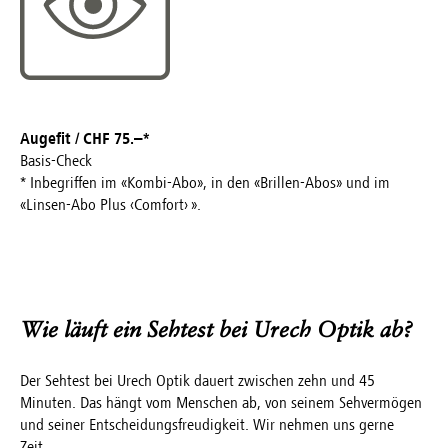
TROCKENE UND GEREIZTE AUGEN
WIKI
AUGENÄRZTE
SERVICE
Augefit / CHF 75.–*
Basis-Check
* Inbegriffen im «Kombi-Abo», in den «Brillen-Abos» und im
«Linsen-Abo Plus ‹Comfort› ».
Wie läuft ein Sehtest bei Urech Optik ab?
Der Sehtest bei Urech Optik dauert zwischen zehn und 45
Minuten. Das hängt vom Menschen ab, von seinem Sehvermögen
und seiner Entscheidungsfreudigkeit. Wir nehmen uns gerne
Zeit.