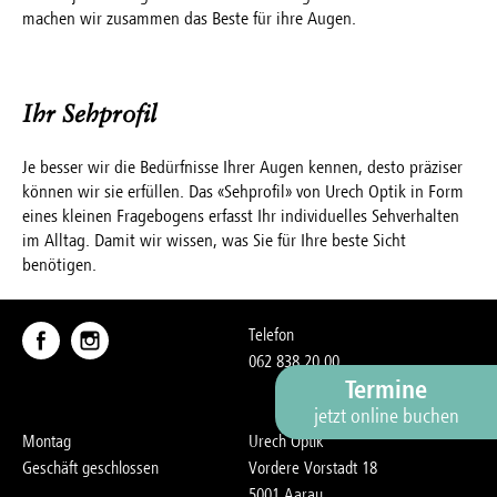
machen wir zusammen das Beste für ihre Augen.
Ihr Sehprofil
Je besser wir die Bedürfnisse Ihrer Augen kennen, desto präziser
können wir sie erfüllen. Das «Sehprofil» von Urech Optik in Form
eines kleinen Fragebogens erfasst Ihr individuelles Sehverhalten
im Alltag. Damit wir wissen, was Sie für Ihre beste Sicht
benötigen.
Telefon
062 838 20 00
Termine
jetzt online buchen
Montag
Urech Optik
Geschäft geschlossen
Vordere Vorstadt 18
5001 Aarau