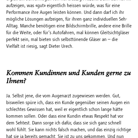
aufzeigen, was «gut» eigentlich heissen würde, was für eine
Performance ihre Augen leisten können. Und dann darf ich ihr
mögliche Lösungen aufzeigen, für ihren ganz individuellen Seh-
Alltag. Manche benötigen eine Bildschirmbrille, andere eine Brille
für die Weite, oder für’s Autofahren, mal können Gleitsichtgläser
perfekt sein, mal bieten sich selbsttönende Gläser an – die
Vielfalt ist riesig, sagt Dieter Urech.
Kommen Kundinnen und Kunden gerne zu
Ihnen?
Ja. Selbst jene, die vom Augenarzt zugewiesen werden. Gut,
bisweilen spüre ich, dass ein Kunde gegenüber seinen Augen ein
schlechtes Gewissen hat, weil er eigentlich schon lange hätte
kommen sollen. Oder dass eine Kundin etwas Respekt hat vor
dem Sehtest. Dann sorge ich dafür, dass sie sich ganz schnell
wohl fühlt. Sie kann nichts falsch machen, und das einzig richtige
hat sie ja bereits gemacht: Sie ist zu uns gekommen. Und nun