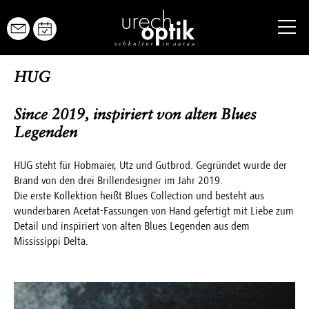
URECH OPTIK
HUG
BRILLEN
Since 2019, inspiriert von alten Blues
Legenden
YOURECH
URECH YOUNG
HUG steht für Hobmaier, Utz und Gutbrod. Gegründet wurde der
Brand von den drei Brillendesigner im Jahr 2019.
Die erste Kollektion heißt Blues Collection und besteht aus
KONTAKTLINSEN
wunderbaren Acetat-Fassungen von Hand gefertigt mit Liebe zum
Detail und inspiriert von alten Blues Legenden aus dem
AUGENGESUNDHEIT
Mississippi Delta.
SERVICE