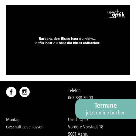
Telefon
062 838 20 00
Termine
jetzt online buchen
Montag
Urech Optik
Geschäft geschlossen
Vordere Vorstadt 18
5001 Aarau