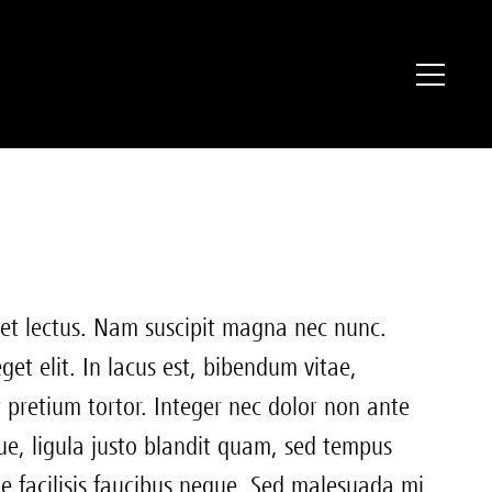
met lectus. Nam suscipit magna nec nunc.
et elit. In lacus est, bibendum vitae,
 pretium tortor. Integer nec dolor non ante
ue, ligula justo blandit quam, sed tempus
ue facilisis faucibus neque. Sed malesuada mi