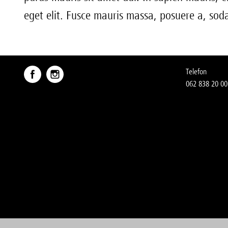
eget elit. Fusce mauris massa, posuere a, sodal
Telefon
062 838 20 00