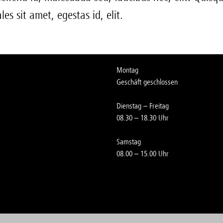
es sit amet, egestas id, elit.
Montag
Geschäft geschlossen
Dienstag – Freitag
08.30 – 18.30 Uhr
Samstag
08.00 – 15.00 Uhr