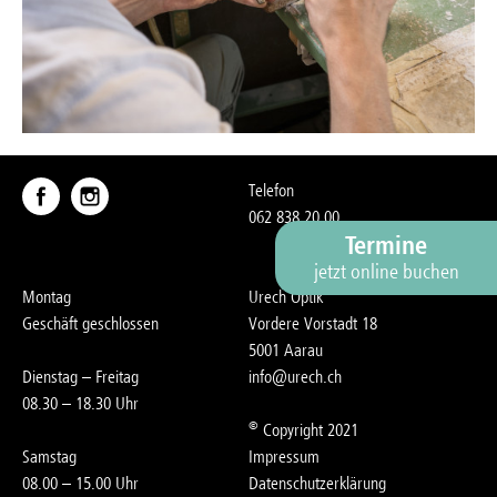
Telefon
062 838 20 00
Termine
jetzt online buchen
Montag
Urech Optik
Geschäft geschlossen
Vordere Vorstadt 18
5001 Aarau
Dienstag – Freitag
nf
r
ch
ch
08.30 – 18.30 Uhr
©
Copyright 2021
Samstag
Impressum
08.00 – 15.00 Uhr
Datenschutzerklärung